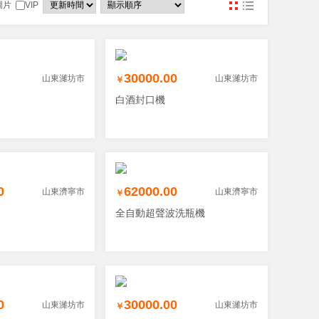
圖片
VIP
30000.00
山東濰坊市
山東濰坊市
￥
白酒封口機
0
62000.00
山東濟寧市
山東濟寧市
￥
全自動超聲波洗瓶機
0
30000.00
山東濰坊市
山東濰坊市
￥