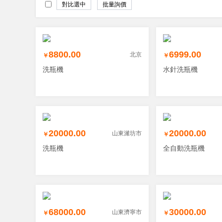
8800.00
6999.00
北京
￥
￥
洗瓶機
水針洗瓶機
20000.00
20000.00
山東濰坊市
￥
￥
洗瓶機
全自動洗瓶機
68000.00
30000.00
山東濟寧市
￥
￥