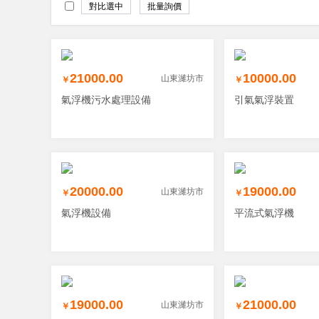
21000.00
10000.00
山東濰坊市
￥
￥
氣浮機污水處理設備
引氣氣浮裝置
20000.00
19000.00
山東濰坊市
￥
￥
氣浮機設備
平流式氣浮機
19000.00
21000.00
山東濰坊市
￥
￥