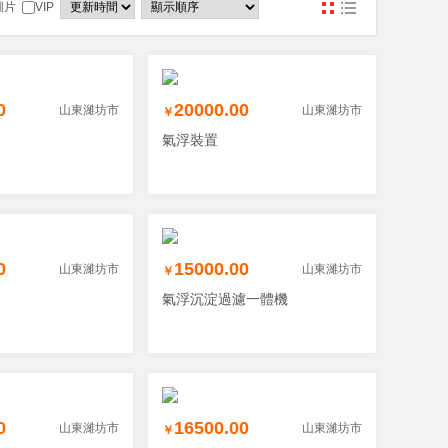
圖片
VIP
0
20000.00
山東濰坊市
山東濰坊市
￥
氣浮裝置
0
15000.00
山東濰坊市
山東濰坊市
￥
氣浮沉淀過濾一體機
0
16500.00
山東濰坊市
山東濰坊市
￥